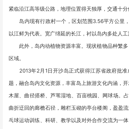
紧临沿江高等级公路，地理位置得天独厚，交通十分
岛内现有行政村一个，区划范围3.56平方公里，
以江鲜为代表。宽广绵延的长江，衬以岛内多处人工
此外，岛内动植物资源丰富。现状植物品种繁多，
区域。
2013年2月1日开沙岛正式获得江苏省政府批准成
题，融合岛内文化资源，丰富岛上旅游文化内涵，开发
木屋、曲径搭桥、芦苇湿地、百亩桃园、网球场。占
曲折迂回的廊檐石径，雕栏玉砌的亭台楼阁，盈盈流
乓球运动训练、科研、教学以及对外合作交流为一体