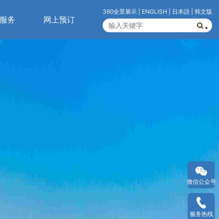
360全景展示
|
ENGLISH
|
日本語
|
韩文版
服务
网上预订
微信公众号
服务热线