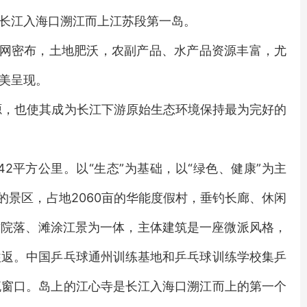
长江入海口溯江而上江苏段第一岛。
水网密布，土地肥沃，农副产品、水产品资源丰富，尤
美呈现。
，也使其成为长江下游原始生态环境保持最为完好的
2平方公里。以“生态”为基础，以“绿色、健康”为主
的景区，占地2060亩的华能度假村，垂钓长廊、休闲
古院落、滩涂江景为一体，主体建筑是一座微派风格，
往返。中国乒乓球通州训练基地和乒乓球训练学校集乒
流窗口。岛上的江心寺是长江入海口溯江而上的第一个