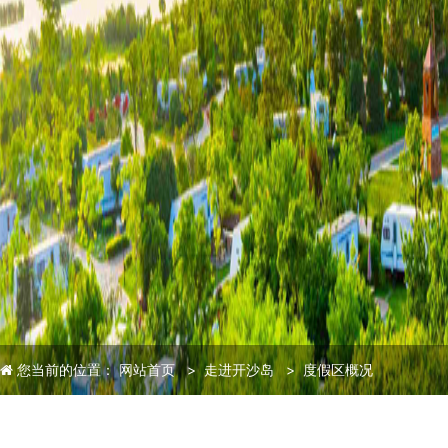
您当前的位置：
网站首页
>
走进开沙岛
>
度假区概况