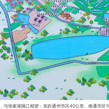
张家港隔江相望；东距通州市区40公里、南通市区10