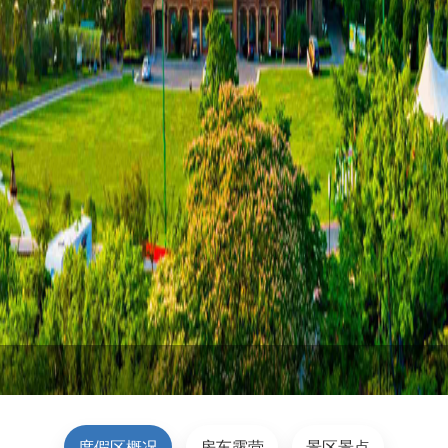
度假区概况
房车露营
景区景点