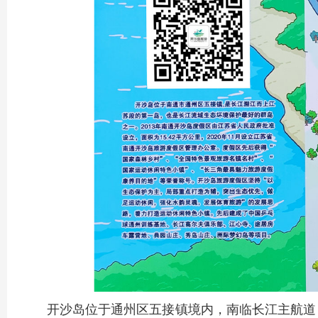
开沙岛位于通州区五接镇境内，南临长江主航道，与