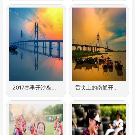
2017春季开沙岛的相册，只为留住这梦幻之春
舌尖上的南通开沙岛(一)