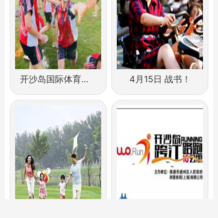
开沙岛国际体育旅游节踏青徒步
4月15日 战书！