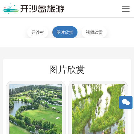
您当前的位置：
网站首页
>
开沙岛文化
>
图片欣赏
开沙村
图片欣赏
视频欣赏
图片欣赏