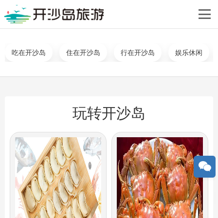
您当前的位置：
网站首页
>
玩转开沙岛
吃在开沙岛
住在开沙岛
行在开沙岛
娱乐休闲
玩转开沙岛