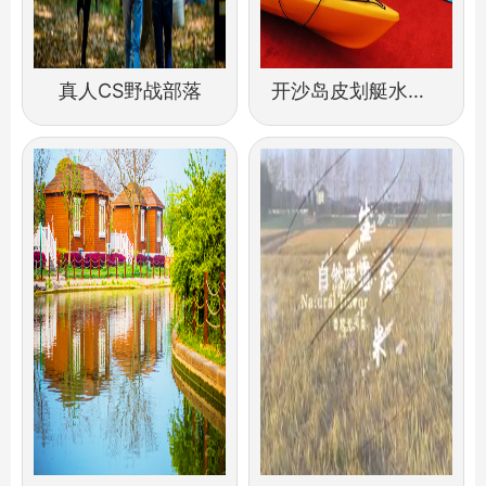
真人CS野战部落
开沙岛皮划艇水上运动休闲项目