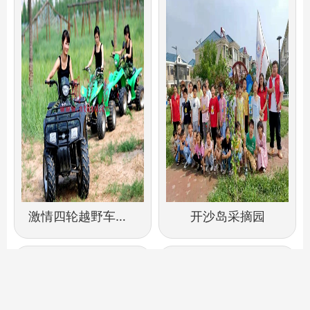
激情四轮越野车沙滩摩托着陆开沙岛
开沙岛采摘园