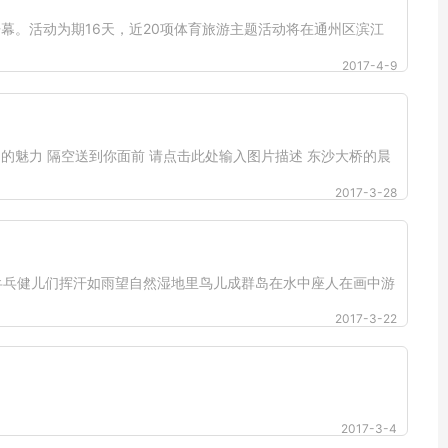
幕。活动为期16天，近20项体育旅游主题活动将在通州区滨江
2017-4-9
到的魅力 隔空送到你面前 请点击此处输入图片描述 东沙大桥的晨
2017-3-28
乒乓健儿们挥汗如雨望自然湿地里鸟儿成群岛在水中座人在画中游
2017-3-22
2017-3-4