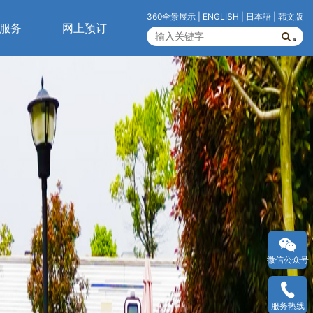
360全景展示
|
ENGLISH
|
日本語
|
韩文版
服务
网上预订
微信公众号
服务热线