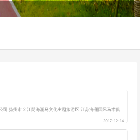
公司 扬州市 2 江阴海澜马文化主题旅游区 江苏海澜国际马术俱
2017-12-14